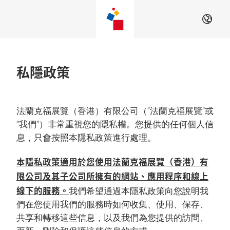
Skip
ZH
私隱政策
法蘭克福展覽（香港）有限公司（“法蘭克福展覽”或
“我們”）非常重視您的隱私權。您提供的任何個人信
息，只會按照本隱私政策進行處理。
本隱私政策適用於您使用法蘭克福展覽（香港）有
限公司及其子公司所擁有的網站、應用程序和線上
線下的服務。
我們希望通過本隱私政策向您說明我
們在您使用我們的服務時如何收集、使用、保存、
共享和轉移這些信息，以及我們為您提供的訪問、