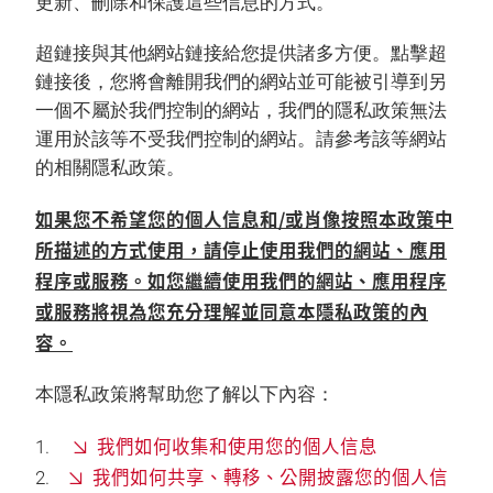
更新、刪除和保護這些信息的方式。
超鏈接與其他網站鏈接給您提供諸多方便。點擊超
鏈接後，您將會離開我們的網站並可能被引導到另
一個不屬於我們控制的網站，我們的隱私政策無法
運用於該等不受我們控制的網站。請參考該等網站
的相關隱私政策。
如果您不希望您的個人信息和/或肖像按照本政策中
所描述的方式使用，請停止使用我們的網站、應用
程序或服務。如您繼續使用我們的網站、應用程序
或服務將視為您充分理解並同意本隱私政策的內
容。
本隱私政策將幫助您了解以下內容：
我們如何收集和使用您的個人信息
我們如何共享、轉移、公開披露您的個人信